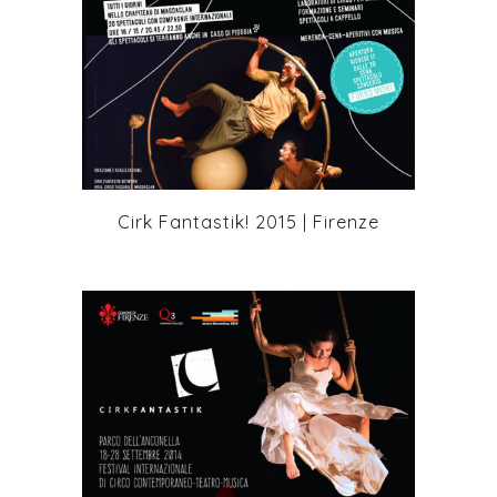
+
Cirk Fantastik! 2015 | Firenze