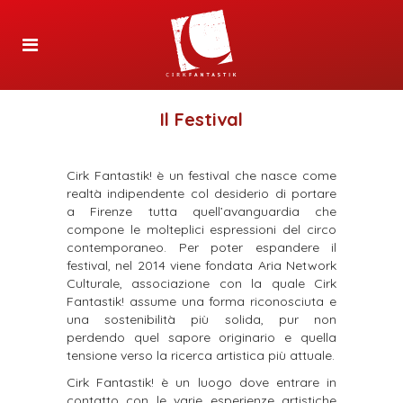
Il Festival
Cirk Fantastik! è un festival che nasce come
realtà indipendente col desiderio di portare
a Firenze tutta quell’avanguardia che
compone le molteplici espressioni del circo
contemporaneo.
Per poter espandere il
festival, nel 2014 viene fondata Aria Network
Culturale, associazione con la quale Cirk
Fantastik! assume una forma riconosciuta e
una sostenibilità più solida, pur non
perdendo quel sapore originario e quella
tensione verso la ricerca artistica più attuale.
Cirk Fantastik! è un luogo dove entrare in
contatto con le varie esperienze artistiche