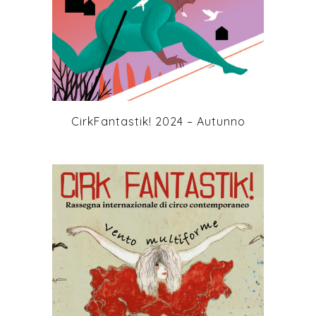
+
CirkFantastik! 2024 – Autunno
+