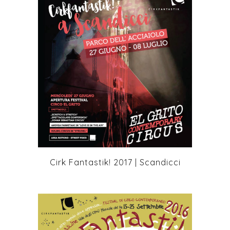
+
Cirk Fantastik! 2017 | Scandicci