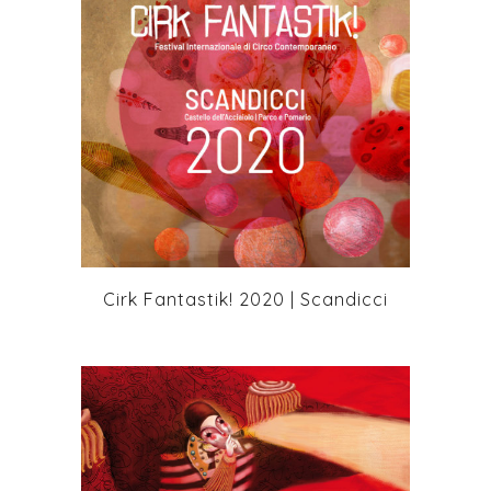
+
Cirk Fantastik! 2020 | Scandicci