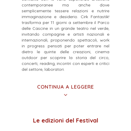
contemporanee ma anche dove
semplicemente tessere relazioni e nutrire
immaginazione e desiderio. Cirk Fantastik!
trasforma per 11 giorni a settembre il Parco
delle Cascine in un grande teatro nel verde,
invitando compagnie e artisti nazionali e
internazionali, proponendo spettacoli, work
in progress pensati per poter entrare nel
dietro le quinte delle creazioni, cinema
outdoor per scoprire la storia del circo,
concerti, reading, incontri con esperti e critici
del settore, laboratori.
CONTINUA A LEGGERE
Le edizioni del Festival
Con la stessa energia da qualche anno Cirk