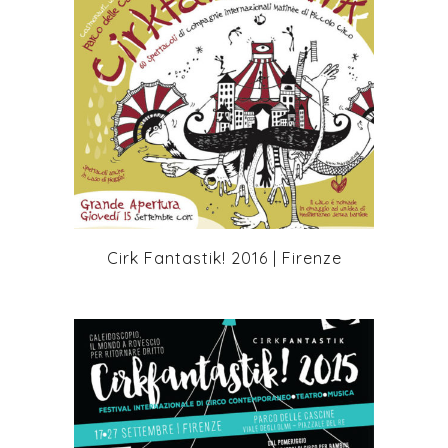
+
Cirk Fantastik! 2016 | Firenze