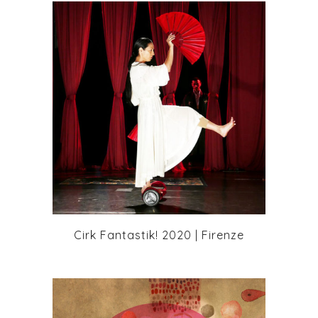
+
Cirk Fantastik! 2020 | Firenze