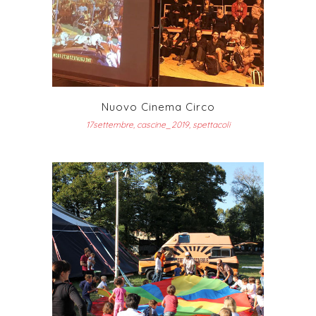
Nuovo Cinema Circo
17settembre, cascine_2019, spettacoli