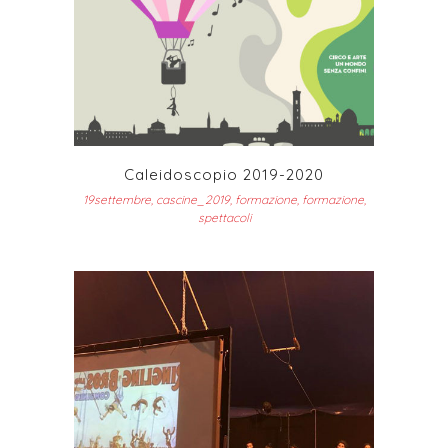
Caleidoscopio 2019-2020
19settembre, cascine_2019, formazione, formazione,
spettacoli