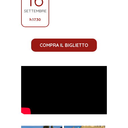
SETTEMBRE
h.17.30
COMPRA IL BIGLIETTO