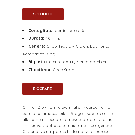
SPECIFICHE
Consigliato:
per tutte le età
Durata:
40 min.
Genere:
Circo Teatro – Clown, Equilibrio,
Acrobatica, Gag
Biglietto:
8 euro adulti, 6 euro bambini
Chapiteau:
CircoKrom
BIOGRAFIE
Chi è Zip? Un clown alla ricerca di un
equilibrio impossibile. Stage, spettacoli e
allenamenti, ecco che riesce a dare vita ad
un nuovo spettacolo, unico nel suo genere.
Ci sono voluti parecchi tentativi e parecchi