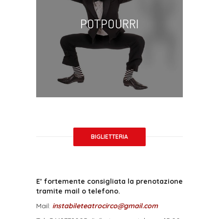
POTPOURRI
BIGLIETTERIA
E’ fortemente consigliata la prenotazione
tramite mail o telefono.
Mail:
instabileteatrocirco@gmail.com