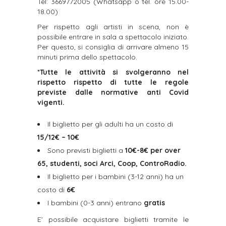
Tel: 3669772005 (Whatsapp o tel. ore 15.00-
18.00)
Per rispetto agli artisti in scena, non è
possibile entrare in sala a spettacolo iniziato.
Per questo, si consiglia di arrivare almeno 15
minuti prima dello spettacolo.
*Tutte le attività si svolgeranno nel
rispetto rispetto di tutte le regole
previste dalle normative anti Covid
vigenti.
Il biglietto per gli adulti ha un costo di
15/12€ – 10€
Sono previsti biglietti a
10€-8€ per over
65, studenti, soci Arci, Coop, ControRadio.
Il biglietto per i bambini (3-12 anni) ha un
costo di
6€
I bambini (0-3 anni) entrano
gratis
E’ possibile acquistare biglietti tramite le