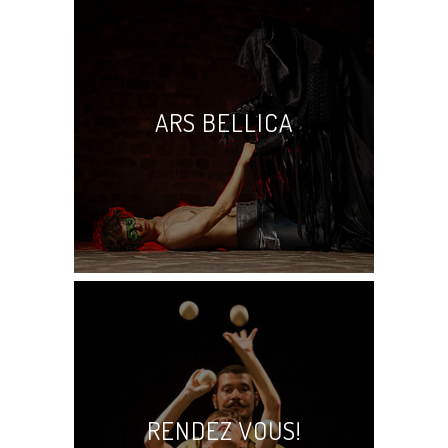
ARS BELLICA
Compagnia Begherè
RENDEZ VOUS!