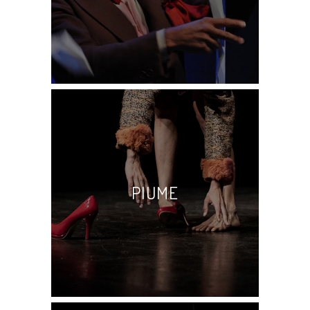
PIUME