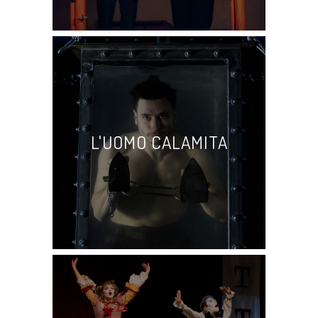
El Grito – Wu Ming 2
L'UOMO CALAMITA