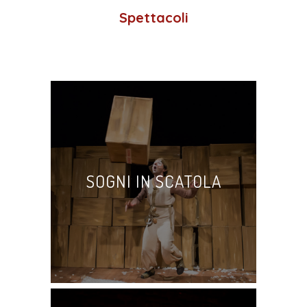
Spettacoli
SOGNI IN SCATOLA