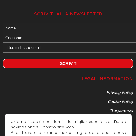
ISCRIVITI ALLA NEWSLETTER!
LEGAL INFORMATION
Privacy Policy
Cookie Policy
Trasparenza
Usiamo i cookie per fornirti la miglior esperienza d'uso e
CONNETTITI
navigazione sul nostro sito web.
Puoi trovare altre informazioni riguardo a quali cookie