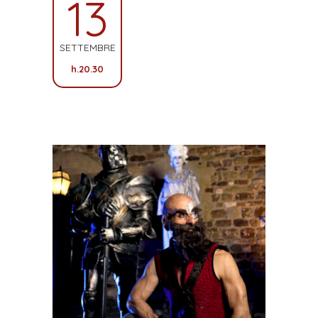
13
SETTEMBRE
h.20.30