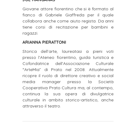
Giovane attore fiorentino che si è formato al
fianco di Gabriele Giaffreda per il quale
collabora anche come aiuto regista. Da anni
tiene corsi di recitazione per bambini e
ragazzi.
ARIANNA PIERATTONI
Storica dell’arte, laureatasi a pieni voti
presso l’Ateneo fiorentino, guida turistica e
Cofondatrice dell’Associazione Culturale
“ArteMìa” di Prato nel 2008. Attualmente
ricopre il ruolo di direttore creativo e social
media manager presso la Società
Cooperativa Prato Cultura ma, al contempo,
continua la sua opera di divulgatrice
culturale in ambito storico-artistico, anche
attraverso il teatro.