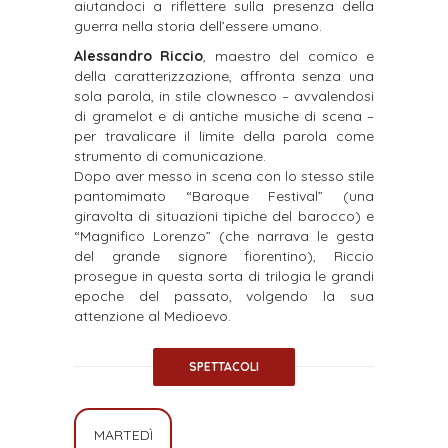
aiutandoci a riflettere sulla presenza della
guerra nella storia dell’essere umano.
Alessandro Riccio
, maestro del comico e
della caratterizzazione, affronta senza una
sola parola, in stile clownesco – avvalendosi
di gramelot e di antiche musiche di scena –
per travalicare il limite della parola come
strumento di comunicazione.
Dopo aver messo in scena con lo stesso stile
pantomimato “Baroque Festival” (una
giravolta di situazioni tipiche del barocco) e
“Magnifico Lorenzo” (che narrava le gesta
del grande signore fiorentino), Riccio
prosegue in questa sorta di trilogia le grandi
epoche del passato, volgendo la sua
attenzione al Medioevo.
SPETTACOLI
MARTEDÌ