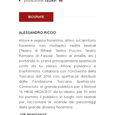
produzione
TEDAVI ’98
BIOGRAFIE
ALESSANDRO RICCIO
Attore e regista fiorentino, attivo sul territorio
fiorentino con molteplici realtà teatrali
(Teatro di Rifredi, Teatro Puccini, Teatro
Romano di Fiesole, Teatro di Antella, etc.)
portando in scena principalmente spettacoli
scritti da lui stesso. Attore poliedrico e
trasformista, collabora con l’Orchestra della
Toscana dal 2016 con spettacoli distribuiti
dalla Fondazione Toscana Spettacolo.
Conosciuto al grande pubblico per il festival
“IL MESE MEDICEO” da lui ideato, per 10 anni
ha portato il pubblico in luoghi non teatrali
per raccontare le vicende dei personaggi
della grande dinastia fiorentina.
JOE MANGANAS