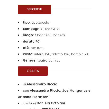
SPECIFICHE
tipo:
spettacolo
compagnia:
Tedavi’ 98
luogo:
Chapiteau Madera
durata
70′
età:
per tutti
costo:
intero 15€, ridotto 12€, bambini 6€
Genere:
teatro comico
CREDITS
di
Alessandro Riccio
con
Alessandro Riccio, Joe Manganas e
Arianna Pierattoni
costumi
Daniela Ortolani