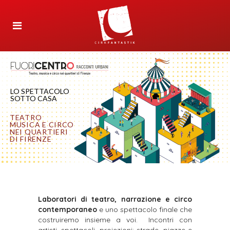
LO SPETTACOLO
SOTTO CASA
TEATRO
MUSICA E CIRCO
NEI QUARTIERI
DI FIRENZE
Laboratori di teatro, narrazione e circo
contemporaneo
e uno spettacolo finale che
costruiremo insieme a voi.
Incontri con