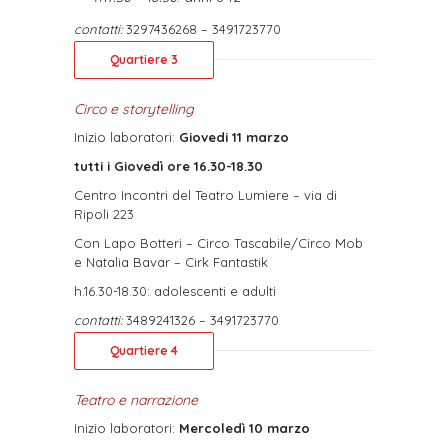
contatti:
3297436268 – 3491723770
Quartiere 3
Circo e storytelling
Inizio laboratori:
Giovedi 11 marzo
tutti i Giovedì ore 16.30-18.30
Centro Incontri del Teatro Lumiere – via di
Ripoli 223
Con Lapo Botteri – Circo Tascabile/Circo Mob
e Natalia Bavar – Cirk Fantastik
h.16.30-18.30: adolescenti e adulti
contatti:
3489241326 – 3491723770
Quartiere 4
Teatro e narrazione
Inizio laboratori:
Mercoledì 10 marzo