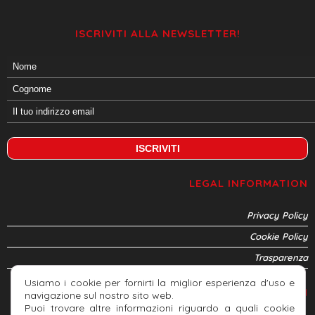
ISCRIVITI ALLA NEWSLETTER!
LEGAL INFORMATION
Privacy Policy
Cookie Policy
Trasparenza
Usiamo i cookie per fornirti la miglior esperienza d'uso e
CONNETTITI
navigazione sul nostro sito web.
Puoi trovare altre informazioni riguardo a quali cookie