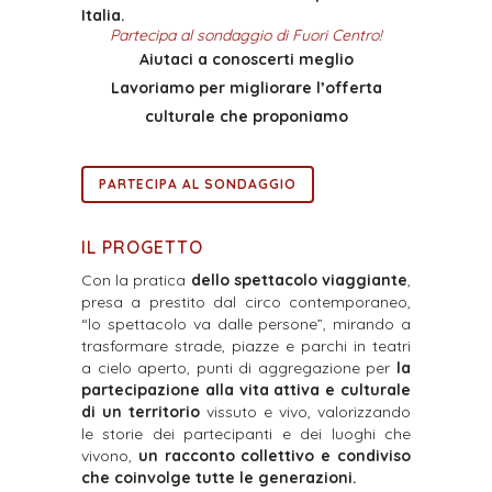
Italia.
Partecipa al sondaggio di Fuori Centro!
Aiutaci a conoscerti meglio
Lavoriamo per migliorare l’offerta
culturale che proponiamo
PARTECIPA AL SONDAGGIO
IL PROGETTO
Con la pratica
dello spettacolo viaggiante
,
presa a prestito dal circo contemporaneo,
“lo spettacolo va dalle persone”, mirando a
trasformare strade, piazze e parchi in teatri
a cielo aperto, punti di aggregazione per
la
partecipazione alla vita attiva e culturale
di un territorio
vissuto e vivo, valorizzando
le storie dei partecipanti e dei luoghi che
vivono,
un racconto collettivo e condiviso
che coinvolge tutte le generazioni.