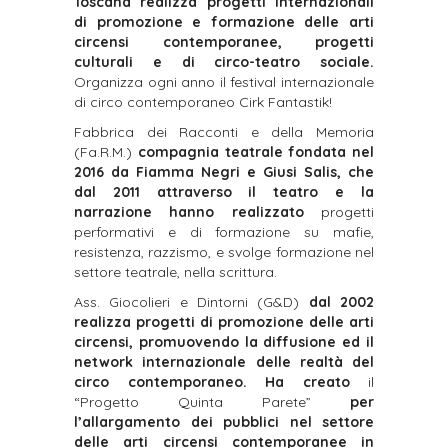
Toscana realizza progetti internazionali
di promozione e formazione delle arti
circensi contemporanee, progetti
culturali e di circo-teatro sociale.
Organizza ogni anno il festival internazionale
di circo contemporaneo Cirk Fantastik!
Fabbrica dei Racconti e della Memoria
(Fa.R.M.)
compagnia teatrale fondata nel
2016 da Fiamma Negri e Giusi Salis, che
dal 2011 attraverso il teatro e la
narrazione hanno realizzato
progetti
performativi e di formazione su mafie,
resistenza, razzismo, e svolge formazione nel
settore teatrale, nella scrittura.
Ass. Giocolieri e Dintorni (G&D)
dal 2002
realizza progetti di promozione delle arti
circensi, promuovendo la diffusione ed il
network internazionale delle realtà del
circo contemporaneo. Ha creato
il
“Progetto Quinta Parete”
per
l’allargamento dei pubblici nel settore
delle arti circensi contemporanee in