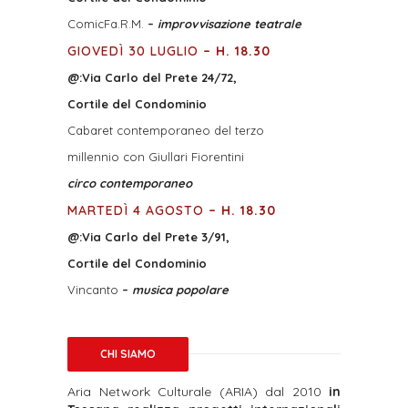
ComicFa.R.M.
–
improvvisazione teatrale
GIOVEDÌ 30 LUGLIO
– H. 18.30
@:
Via Carlo del Prete 24/72,
Cortile del Condominio
Cabaret contemporaneo del terzo
millennio con Giullari Fiorentini
circo contemporaneo
MARTEDÌ 4 AGOSTO
– H. 18.30
@:
Via Carlo del Prete 3/91,
Cortile del Condominio
Vincanto
–
musica popolare
CHI SIAMO
Aria Network Culturale (ARIA) dal 2010
in