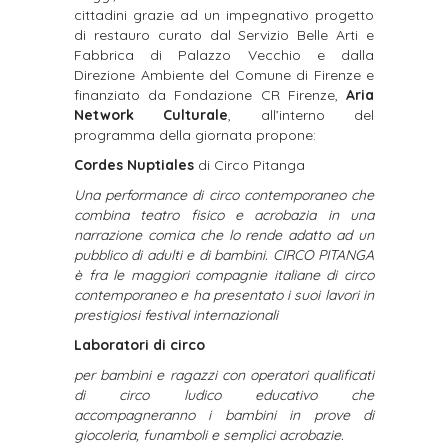
cittadini grazie ad un impegnativo progetto
di restauro curato dal Servizio Belle Arti e
Fabbrica di Palazzo Vecchio e dalla
Direzione Ambiente del Comune di Firenze e
finanziato da Fondazione CR Firenze,
Aria
Network Culturale
, all’interno del
programma della giornata propone:
Cordes Nuptiales
di Circo Pitanga
Una performance di circo contemporaneo che
combina teatro fisico e acrobazia in una
narrazione
comica che lo rende adatto ad un
pubblico di adulti e di bambini.
CIRCO PITANGA
è fra le
maggiori compagnie italiane di circo
contemporaneo e ha presentato i suoi lavori in
prestigiosi
festival internazionali
Laboratori di circo
per bambini e ragazzi con operatori qualificati
di circo ludico educativo che
accompagneranno i bambini in prove di
giocoleria, funamboli e semplici acrobazie.