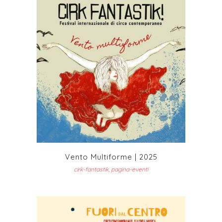
Vento Multiforme | 2025
cirk-fantastik, pagina-eventi