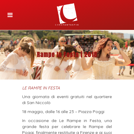
Rampe In Festa | 2018
LE RAMPE IN FESTA
Una giornata di eventi gratuiti nel quartiere
di San Niccolò
18 maggio, dalle 16 alle 23 –
Piazza Poggi
In occasione de Le Rampe in Festa, una
grande festa per celebrare le Rampe del
Poggi, finalmente restituite a Firenze e ai suoi