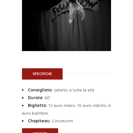
SPECIFICHE
Consigliato:
adatto a tutte le età
Durata
: 60′
Biglietto:
12 euro intero, 10 euro ridotto, 6
euro bambini
Chapiteau:
CircoKrom