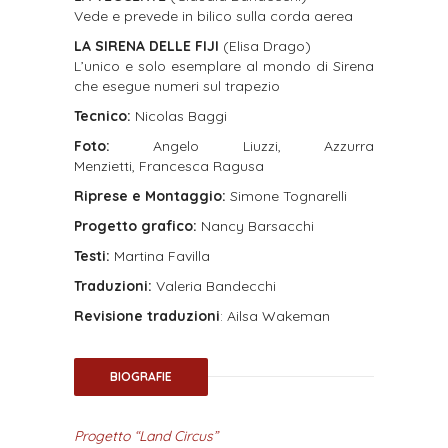
Vede e prevede in bilico sulla corda aerea
LA SIRENA DELLE FIJI
(Elisa Drago)
L’unico e solo esemplare al mondo di Sirena
che esegue numeri sul trapezio
Tecnico:
Nicolas Baggi
Foto:
Angelo Liuzzi, Azzurra
Menzietti, Francesca Ragusa
Riprese e Montaggio:
Simone Tognarelli
Progetto grafico:
Nancy Barsacchi
Testi:
Martina Favilla
Traduzioni:
Valeria Bandecchi
Revisione
traduzioni
: Ailsa Wakeman
BIOGRAFIE
Progetto “Land Circus”