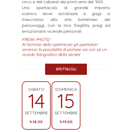
circo e del cabaret dei primi anni del ‘900.
Uno spettacolo di grande impatto
scenico dove acrobazie e gags si
mescolano alla vita bohémien dei
personaggi, con le loro fragilità, pregi ed
emozionanti vicende personali.
FREAK PHOTO
Al termine dello spettacolo gli spettatori
avranno la possibilità di portare via con sé un
ricordo fotografico della serata
SPETTACOLI
SABATO
DOMENICA
14
15
SETTEMBRE
SETTEMBRE
h.18.00
h.19.00