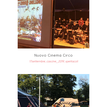
Nuovo Cinema Circo
17settembre, cascine_2019, spettacoli