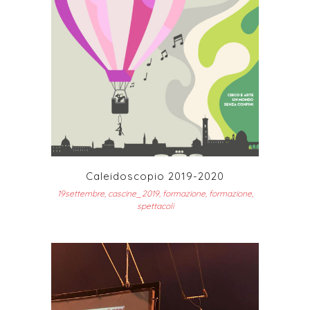
Caleidoscopio 2019-2020
19settembre, cascine_2019, formazione, formazione,
spettacoli