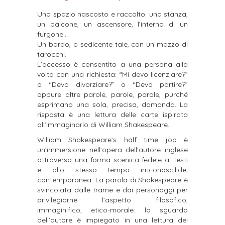
Uno spazio nascosto e raccolto: una stanza,
un balcone, un ascensore, l’interno di un
furgone…
Un bardo, o sedicente tale, con un mazzo di
tarocchi.
L’accesso è consentito a una persona alla
volta con una richiesta: “Mi devo licenziare?”
o “Devo divorziare?” o “Devo partire?”
oppure altre parole, parole, parole, purché
esprimano una sola, precisa, domanda. La
risposta è una lettura delle carte ispirata
all’immaginario di William Shakespeare.
William Shakespeare’s half time job è
un’immersione nell’opera dell’autore inglese
attraverso una forma scenica fedele ai testi
e allo stesso tempo irriconoscibile,
contemporanea. La parola di Shakespeare è
svincolata dalle trame e dai personaggi per
privilegiarne l’aspetto filosofico,
immaginifico, etico-morale: lo sguardo
dell’autore è impiegato in una lettura dei