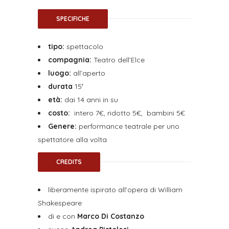
SPECIFICHE
tipo:
spettacolo
compagnia:
Teatro dell’Elce
luogo:
all’aperto
durata
15′
età:
dai 14 anni in su
costo:
intero 7€, ridotto 5€, bambini 5€
Genere:
performance teatrale per uno
spettatore alla volta
CREDITS
liberamente ispirato all’opera di William
Shakespeare
di e con
Marco Di Costanzo