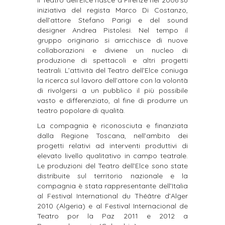
Il Teatro dell’Elce nasce a Firenze nel 2006 su
iniziativa del regista Marco Di Costanzo,
dell’attore Stefano Parigi e del sound
designer Andrea Pistolesi. Nel tempo il
gruppo originario si arricchisce di nuove
collaborazioni e diviene un nucleo di
produzione di spettacoli e altri progetti
teatrali. L’attività del Teatro dell’Elce coniuga
la ricerca sul lavoro dell’attore con la volontà
di rivolgersi a un pubblico il più possibile
vasto e differenziato, al fine di produrre un
teatro popolare di qualità.
La compagnia è riconosciuta e finanziata
dalla Regione Toscana, nell’ambito dei
progetti relativi ad interventi produttivi di
elevato livello qualitativo in campo teatrale.
Le produzioni del Teatro dell’Elce sono state
distribuite sul territorio nazionale e la
compagnia è stata rappresentante dell’Italia
al Festival International du Théâtre d’Alger
2010 (Algeria) e al Festival Internacional de
Teatro por la Paz 2011 e 2012 a