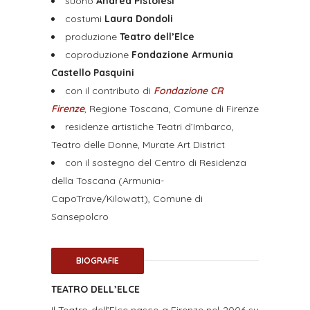
suono
Andrea Pistolesi
costumi
Laura Dondoli
produzione
Teatro dell’Elce
coproduzione
Fondazione Armunia
Castello Pasquini
con il contributo di
Fondazione CR
Firenze
, Regione Toscana, Comune di Firenze
residenze artistiche Teatri d’Imbarco,
Teatro delle Donne, Murate Art District
con il sostegno del Centro di Residenza
della Toscana (Armunia-
CapoTrave/Kilowatt), Comune di
Sansepolcro
BIOGRAFIE
TEATRO DELL’ELCE