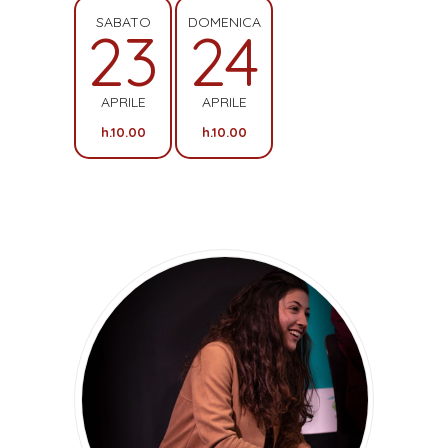
SABATO
DOMENICA
23
24
APRILE
APRILE
h.10.00
h.10.00