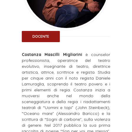
DOCENTE
Costanza Mascilli Migliorini
è counselor
professionista, operatrice del teatro
evolutivo, insegnante di teatro, direttrice
artistica, attrice, scrittrice e regista. Studia
per cinque anni con il noto regista Daniele
Lamuraglia, scoprendo il teatro povero e i
primi elementi di regia. Costanza inizia a
muoversi anche nel mondo della
sceneggiatura e della regia: i riadattamenti
teatrali di “Uomini e topi” (John Steinbeck),
“Oceano mare” (Alessandro Baricco) e la
scrittura di “Sogni di carbone”, sulla violenza
di genere. Nel 2017 pubblica la sua prima
raccolta di poesie “Son per voi me stessa”,