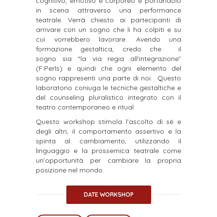
cognitivo, emotivo e corporeo e portandolo
in scena attraverso una performance
teatrale. Verrà chiesto ai partecipanti di
arrivare con un sogno che li ha colpiti e su
cui vorrebbero lavorare. Avendo una
formazione gestaltica, credo che il
sogno sia “la via regia all’integrazione”
(F.Perls) e quindi che ogni elemento del
sogno rappresenti una parte di noi. Questo
laboratorio coniuga le tecniche gestaltiche e
del counseling pluralistico integrato con il
teatro contemporaneo e ritual.
Questo workshop stimola l’ascolto di sè e
degli altri, il comportamento assertivo e la
spinta al cambiamento, utilizzando il
linguaggio e la prossemica teatrale come
un’opportunità per cambiare la propria
posizione nel mondo.
DATE WORKSHOP