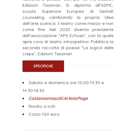
Edizioni Tassinari. Si diploma all’ASPIC,
scuola Superiore Europea di Gestalt
counseling, cambiando la propria ’idea
dell’arte scenica: il teatro come mezzo e non
come fine. Nel 2020 diventa presidente
dell’associazione “APS Echoes”, con la quale
apre corsi di teatro introspettivo. Pubblica la
seconda raccolta di poesie “La logica delle
crepe”, Edizioni Tassinari.
SPECIFICHE
Sabato e domenica ore 10.00-13.30 e
14.30-18.30
Costanzamascilli.ArtisticPage
Rivolto a tutti
Costo 100 euro