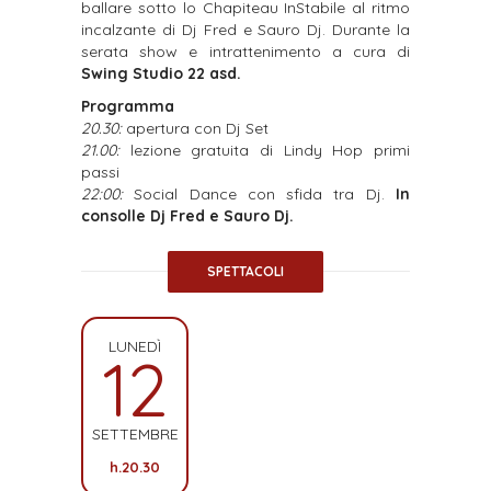
ballare sotto lo Chapiteau InStabile al ritmo
incalzante di Dj Fred e Sauro Dj. Durante la
serata show e intrattenimento a cura di
Swing Studio 22 asd.
Programma
20.30:
apertura con Dj Set
21.00:
lezione gratuita di Lindy Hop primi
passi
22:00:
Social Dance con sfida tra Dj.
In
consolle Dj Fred e Sauro Dj.
SPETTACOLI
LUNEDÌ
12
SETTEMBRE
h.20.30