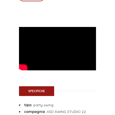
SPECIFICHE
tipo:
party swing
compagnia
: ASD SWING STUDIO 22