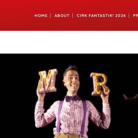
HOME
ABOUT
CIRK FANTASTIK! 2026
P