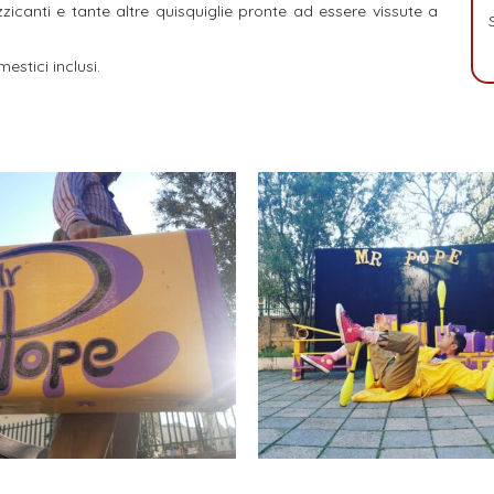
izzicanti e tante altre quisquiglie pronte ad essere vissute a
estici inclusi.