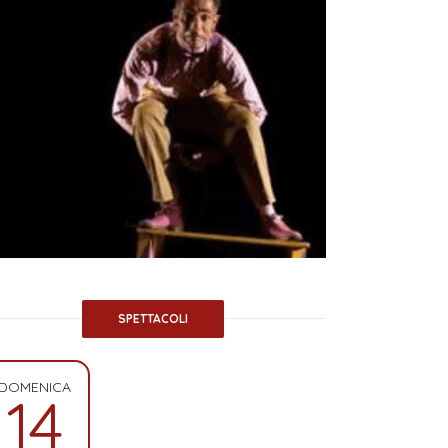
SPETTACOLI
DOMENICA
14