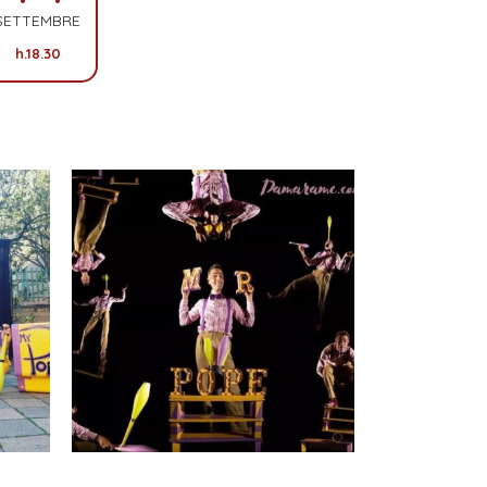
SETTEMBRE
h.18.30