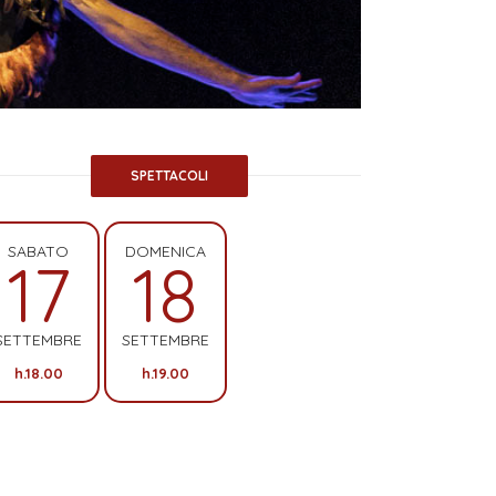
SPETTACOLI
SABATO
DOMENICA
17
18
SETTEMBRE
SETTEMBRE
h.18.00
h.19.00