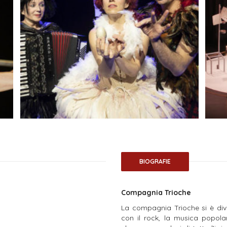
BIOGRAFIE
Compagnia Trioche
La compagnia Trioche si è dive
con il rock, la musica popolar