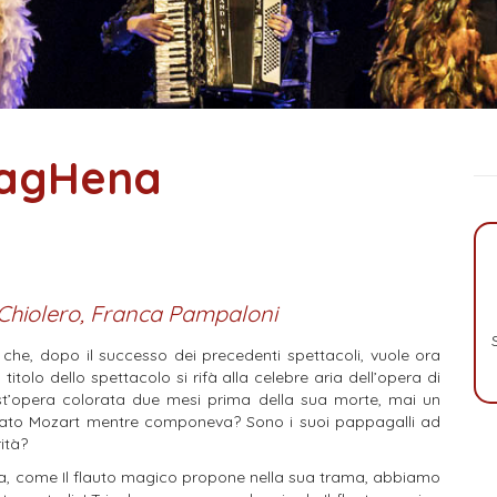
agHena
i Chiolero, Franca Pampaloni
che, dopo il successo dei precedenti spettacoli, vuole ora
Il titolo dello spettacolo si rifà alla celebre aria dell’opera di
’opera colorata due mesi prima della sua morte, mai un
irato Mozart mentre componeva?
Sono i suoi pappagalli ad
ità?
va, come Il flauto magico propone nella sua trama, abbiamo