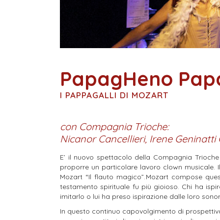
PapagHeno Pap
I PAPPAGALLI DI MOZART
con Compagnia Trioche:
Nicanor Cancellieri, Irene Geninatt
E’ il nuovo spettacolo della Compagnia Trioche 
proporre un particolare lavoro clown musicale.
Mozart “Il flauto magico”.
Mozart compose quest
testamento spirituale fu più gioioso.
Chi ha isp
imitarlo o lui ha preso ispirazione dalle loro sonor
In questo continuo capovolgimento di prospetti