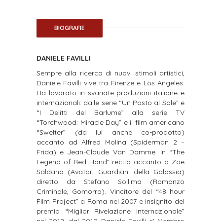
BIOGRAFIE
DANIELE FAVILLI
Sempre alla ricerca di nuovi stimoli artistici,
Daniele Favilli vive tra Firenze e Los Angeles.
Ha
lavorato in svariate produzioni italiane e
internazionali: dalle serie “Un Posto al Sole” e
“I Delitti
del Barlume” alla serie TV
“Torchwood: Miracle Day” e il film americano
“Swelter” (da lui anche
co-prodotto)
accanto ad Alfred Molina (Spiderman 2 –
Frida) e Jean-Claude Van Damme.
In “The
Legend of Red Hand” recita accanto a Zoe
Saldana (Avatar, Guardiani della Galassia)
diretto da Stefano Sollima (Romanzo
Criminale, Gomorra).
Vincitore del “48 hour
Film Project” a Roma nel 2007 e insignito del
premio “Miglior Rivelazione
Internazionale”
nel 2012, dal 2010 Daniele Favilli e’ Membro