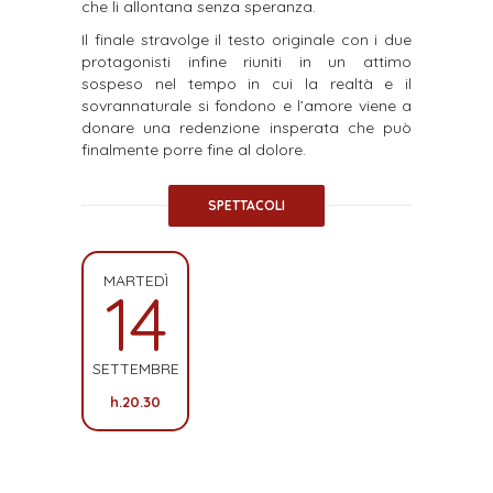
che li allontana senza speranza.
Il finale stravolge il testo originale con i due
protagonisti infine riuniti in un attimo
sospeso nel
tempo in cui la realtà e il
sovrannaturale si fondono e l’amore viene a
donare una redenzione
insperata che può
finalmente porre fine al dolore.
SPETTACOLI
MARTEDÌ
14
SETTEMBRE
h.20.30