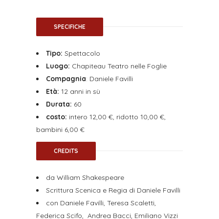
SPECIFICHE
Tipo:
Spettacolo
Luogo:
Chapiteau Teatro nelle Foglie
Compagnia
:
Daniele Favilli
Età:
12 anni in sù
Durata:
60
costo:
intero
12,00 €, ridotto 10,00 €,
bambini 6,00 €
CREDITS
da William Shakespeare
Scrittura Scenica e Regia di Daniele Favilli
con Daniele Favilli, Teresa Scaletti,
Federica Scifo, Andrea Bacci, Emiliano Vizzi