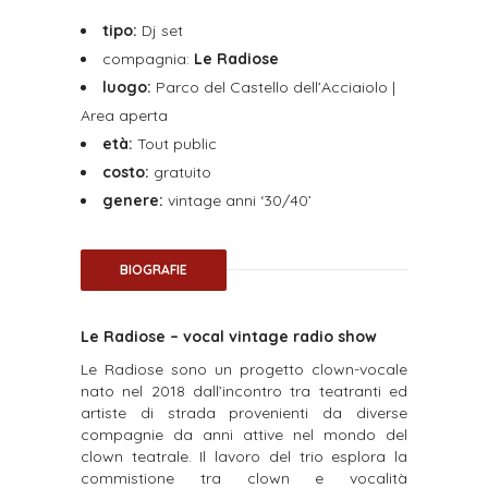
tipo:
Dj set
compagnia:
Le Radiose
luogo:
Parco del Castello dell’Acciaiolo |
Area aperta
età:
Tout public
costo:
gratuito
genere:
vintage anni ‘30/40’
BIOGRAFIE
Le Radiose –
vocal vintage radio show
Le Radiose sono un progetto clown-vocale
nato nel 2018 dall’incontro tra teatranti ed
artiste di strada
provenienti da diverse
compagnie da anni attive nel mondo del
clown teatrale.
Il lavoro del trio esplora la
commistione tra clown e vocalità