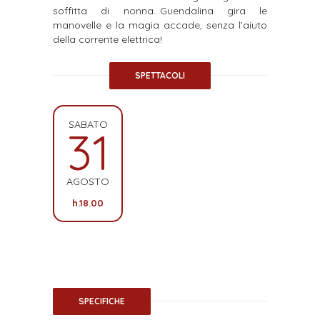
soffitta di nonna…Guendalina gira le
manovelle e la magia accade, senza l’aiuto
della corrente elettrica!
SPETTACOLI
SABATO
31
AGOSTO
h.18.00
SPECIFICHE