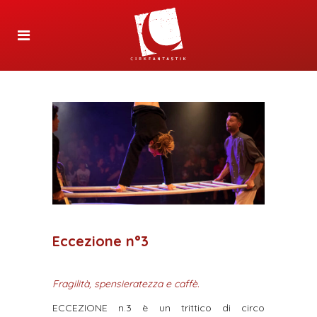
Eccezione n°3
Fragilità, spensieratezza e caffè.
ECCEZIONE n.3 è un trittico di circo