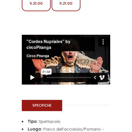
h.21.00
h.21.00
SPECIFICHE
Tipo:
Spettacolo
Luogo:
Parco dell’acciaiolo/Pomario –