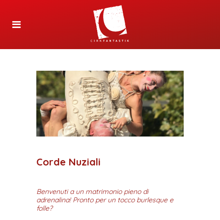
Corde Nuziali
Benvenuti a un matrimonio pieno di
adrenalina! Pronto per un tocco burlesque e
folle?