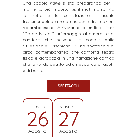
Una coppia
naive
si sta preparando per il
momento più importante, il matrimonio! Ma
la fretta e la concitazione li assale
trascinandoli dentro a una serie di situazioni
rocambolesche. Arriveranno a un lieto fine?
“Corde Nuziali”, un’omaggio all’amore e al
candore che salvano le coppie dalle
situazione più rischiose!
E’ uno spettacolo di
circo contemporaneo che combina teatro
fisico e acrobazia in una narrazione comica
che lo rende adatto ad un pubblico di adulti
e di bambini.
SPETTACOLI
GIOVEDÌ
VENERDÌ
26
27
AGOSTO
AGOSTO