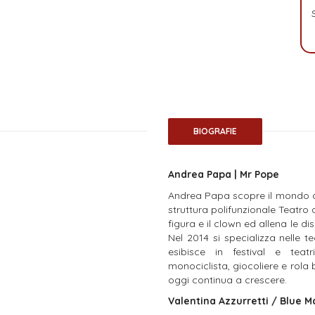
BIOGRAFIE
Andrea Papa | Mr Pope
Andrea Papa scopre il mondo de
struttura polifunzionale Teatr
figura e il clown ed allena le dis
Nel 2014 si specializza nelle t
esibisce in festival e teat
monociclista, giocoliere e rola 
oggi continua a crescere.
Valentina Azzurretti / Blue 