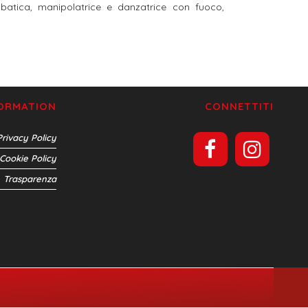
obatica, manipolatrice e danzatrice con fuoco,
FORMATION
CONNETTITI
Privacy Policy
Cookie Policy
Trasparenza