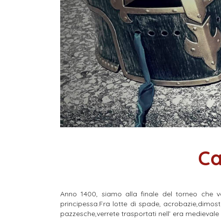
C
Anno 1400, siamo alla finale del torneo che v
principessa.Fra lotte di spade, acrobazie,dimostra
pazzesche,verrete trasportati nell’ era medievale 