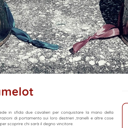
amelot
ede in sfida due cavalieri per conquistare la mano della
zioni di portamento sui loro destrieri ,tranelli e altre cose
per scoprire chi sarà il degno vincitore.