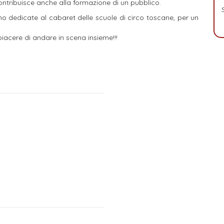
contribuisce anche alla formazione di un pubblico.
no dedicate al cabaret delle scuole di circo toscane, per un
piacere di andare in scena insieme!!!