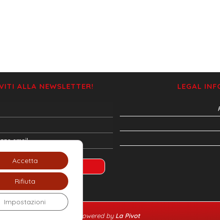
IVITI ALLA NEWSLETTER!
LEGAL IN
Accetta
Rifiuta
Impostazioni
powered by
La Pivot