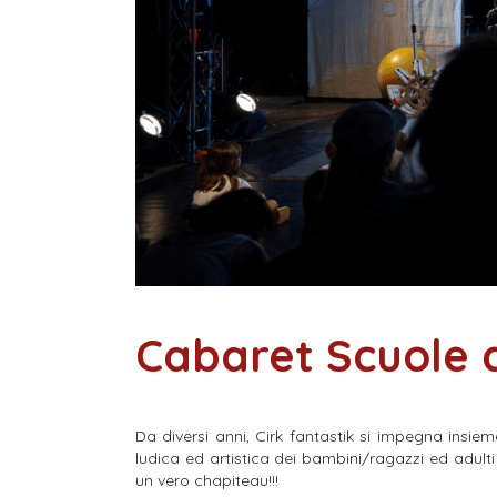
Cabaret Scuole d
Da diversi anni, Cirk fantastik si impegna insi
ludica ed artistica dei bambini/ragazzi ed adulti n
un vero chapiteau!!!