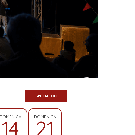
SPETTACOLI
DOMENICA
DOMENICA
14
21