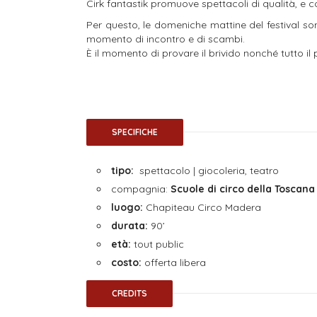
Cirk fantastik promuove spettacoli di qualità, e 
Per questo, le domeniche mattine del festival so
momento di incontro e di scambi.
È il momento di provare il brivido nonché tutto il 
SPECIFICHE
tipo:
spettacolo | giocoleria, teatro
compagnia:
Scuole di circo della Toscana
luogo:
Chapiteau Circo Madera
durata:
90’
età:
tout public
costo:
offerta libera
CREDITS