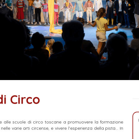
i Circo
eme alle scuole di circo toscane a promuovere la formazione
elle varie arti circense, e vivere l’esperienza della pista… In