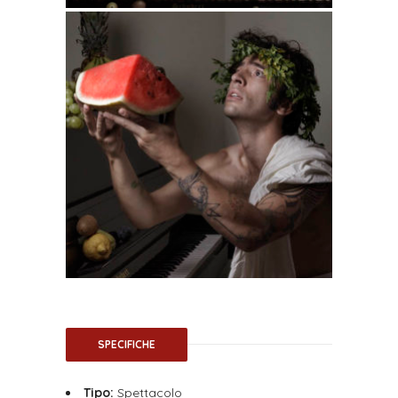
SPECIFICHE
Tipo:
Spettacolo