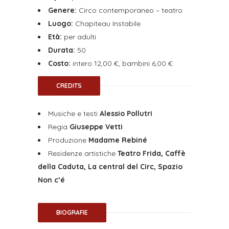
Genere:
Circo contemporaneo – teatro
Luogo:
Chapiteau Instabile
Età:
per adulti
Durata:
50
Costo:
intero
12,00 €, bambini 6,00 €
CREDITS
Musiche e testi
Alessio Pollutri
Regia
Giuseppe Vetti
Produzione
Madame Rebiné
Residenze artistiche
Teatro Frida, Caffè
della Caduta, La central del Circ, Spazio
Non c’é
BIOGRAFIE