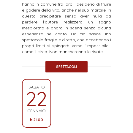
hanno in comune fra loro il desiderio di fruire
e godere della vita, anche nel suo marcire.
In
questo precipitare senza aver nulla da
perdere l’autore realizzerà un sogno
inesplorato e andrà in scena senza alcuna
esperienza nel canto. Da ciò nasce uno
spettacolo fragile e diretto, che accettando i
propri limiti si spingerà verso l’impossibile…
come il circo.
Non mancheranno le risate.
SPETTACOLI
SABATO
22
GENNAIO
h.21.00