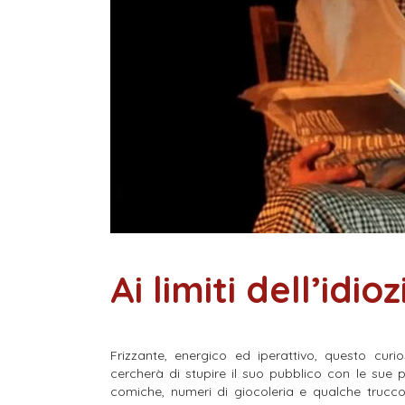
Ai limiti dell’idioz
Frizzante, energico ed iperattivo, questo cur
cercherà di stupire il suo pubblico con le su
comiche, numeri di giocoleria e qualche trucc