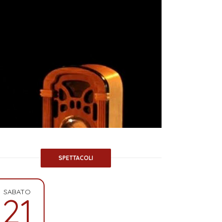
SPETTACOLI
SABATO
21