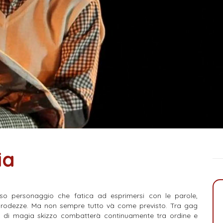
ia
ioso personaggio che fatica ad esprimersi con le parole,
e prodezze. Ma non sempre tutto và come previsto. Tra gag
o di magia skizzo combatterà continuamente tra ordine e