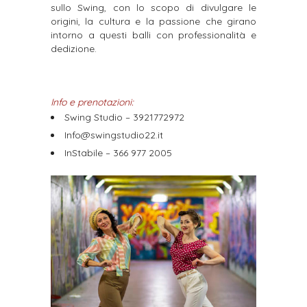
sullo Swing, con lo scopo di divulgare le
origini, la cultura e la passione che girano
intorno a questi balli con professionalità e
dedizione.
Info e prenotazioni:
Swing Studio – 3921772972
Info@swingstudio22.it
InStabile – 366 977 2005