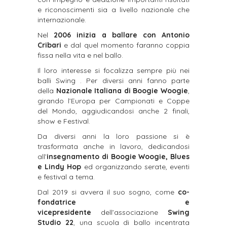
e riconoscimenti sia a livello nazionale che
internazionale.
Nel
2006 inizia a ballare con Antonio
Cribari
e dal quel momento faranno coppia
fissa nella vita e nel ballo.
Il loro interesse si focalizza sempre più nei
balli Swing . Per diversi anni fanno parte
della
Nazionale Italiana di Boogie Woogie
,
girando l’Europa per Campionati e Coppe
del Mondo, aggiudicandosi anche 2 finali,
show e Festival.
Da diversi anni la loro passione si è
trasformata anche in lavoro, dedicandosi
all’
insegnamento di Boogie Woogie, Blues
e Lindy Hop
ed organizzando serate, eventi
e festival a tema.
Dal 2019 si avvera il suo sogno, come
co-
fondatrice e
vicepresidente
dell’associazione
Swing
Studio 22
, una scuola di ballo incentrata