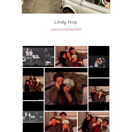
Lindy Hop
corsi-instabile2022