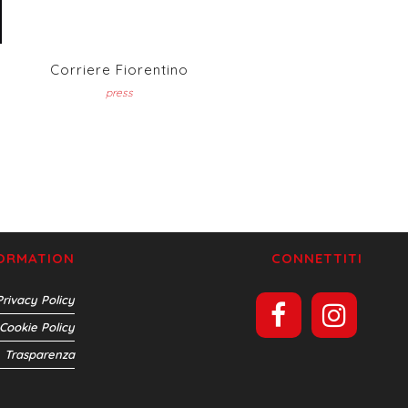
Corriere Fiorentino
press
FORMATION
CONNETTITI
Privacy Policy
Cookie Policy
Trasparenza