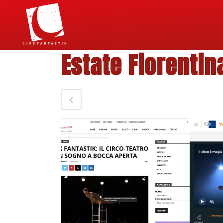
Estate Fiorentin
VIEW