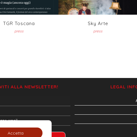
TGR Toscana
Sky Arte
press
press
IVITI ALLA NEWSLETTER!
LEGAL IN
Accetta