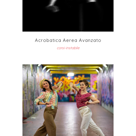
Acrobatica Aerea Avanzato
corsi-instabile