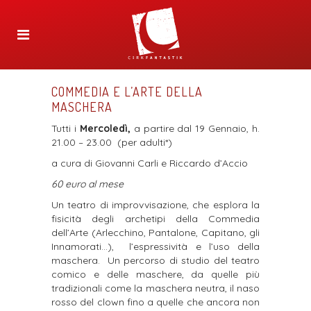
COMMEDIA E L’ARTE DELLA
MASCHERA
Tutti i
Mercoledì,
a partire dal 19 Gennaio,
h.
21.00 – 23.00
(per adulti*)
a cura di Giovanni Carli e Riccardo d’Accio
60 euro al mese
Un teatro di improvvisazione, che esplora la
fisicità degli archetipi della Commedia
dell’Arte (Arlecchino, Pantalone, Capitano, gli
Innamorati…),
l’espressività e l’uso della
maschera.
Un percorso di studio del teatro
comico e delle maschere, da quelle più
tradizionali come la maschera neutra, il naso
rosso del clown fino a quelle che ancora non