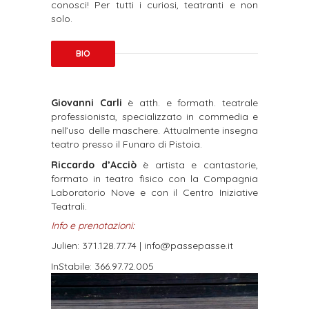
conosci! Per tutti i curiosi, teatranti e non
solo.
BIO
Giovanni Carli
è atth. e formath. teatrale
professionista, specializzato in commedia e
nell’uso delle maschere. Attualmente insegna
teatro presso il Funaro di Pistoia.
Riccardo d’Acciò
è artista e cantastorie,
formato in teatro fisico con la Compagnia
Laboratorio Nove e con il Centro Iniziative
Teatrali.
Info e prenotazioni:
Julien: 371.128.77.74 | info@passepasse.it
InStabile: 366.97.72.005