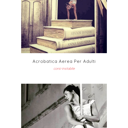
Acrobatica Aerea Per Adulti
corsi-instabile