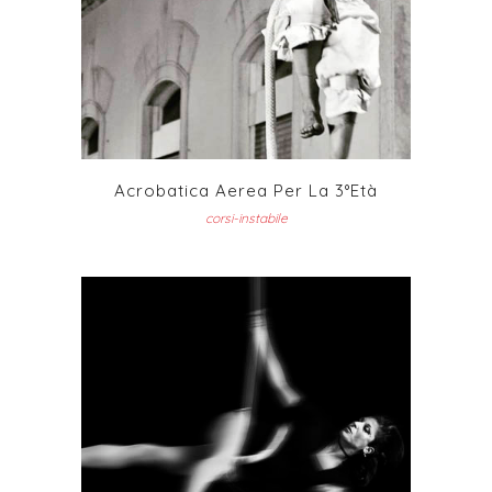
Acrobatica Aerea Per La 3°età
corsi-instabile