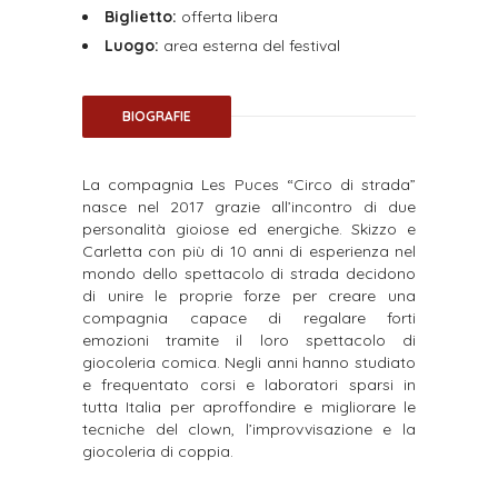
Biglietto:
offerta libera
Luogo:
area esterna del festival
BIOGRAFIE
La compagnia Les Puces “Circo di strada”
nasce nel 2017 grazie all’incontro di due
personalità gioiose ed energiche. Skizzo e
Carletta con più di 10 anni di esperienza nel
mondo dello spettacolo di strada decidono
di unire le proprie forze per creare una
compagnia capace di regalare forti
emozioni tramite il loro spettacolo di
giocoleria comica. Negli anni hanno studiato
e frequentato corsi e laboratori sparsi in
tutta Italia per aproffondire e migliorare le
tecniche del clown, l’improvvisazione e la
giocoleria di coppia.