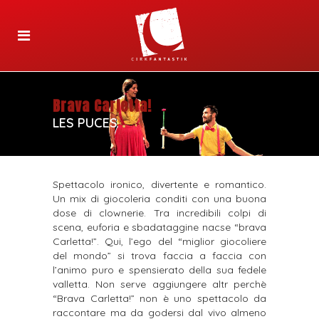
Brava Carletta!
LES PUCES
Spettacolo ironico, divertente e romantico.
Un mix di giocoleria conditi con una buona
dose di clownerie. Tra incredibili colpi di
scena, euforia e sbadataggine nacse “brava
Carletta!”. Qui, l’ego del “miglior giocoliere
del mondo” si trova faccia a faccia con
l’animo puro e spensierato della sua fedele
valletta. Non serve aggiungere altr perchè
“Brava Carletta!” non è uno spettacolo da
raccontare ma da godersi dal vivo almeno