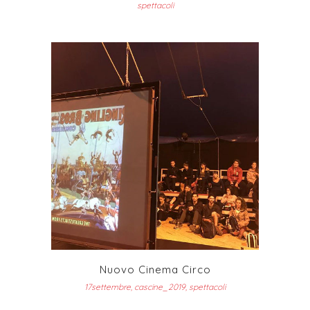
spettacoli
Nuovo Cinema Circo
17settembre, cascine_2019, spettacoli