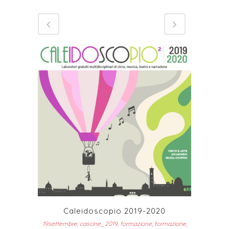
Caleidoscopio 2019-2020
19settembre, cascine_2019, formazione, formazione,