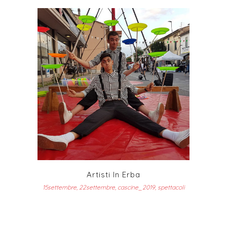
Artisti In Erba
15settembre, 22settembre, cascine_2019, spettacoli