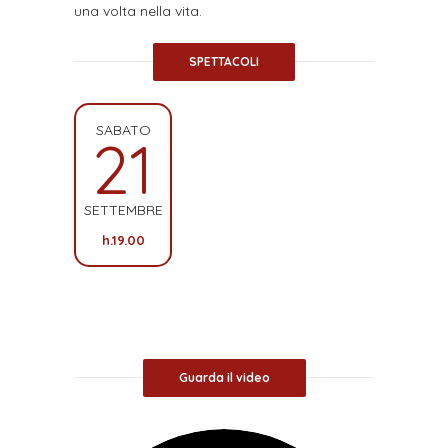
una volta nella vita.
SPETTACOLI
SABATO
21
SETTEMBRE
h.19.00
Guarda il video